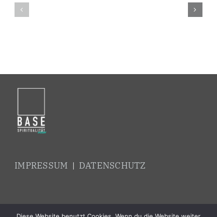
Creative
Pitcher
IMPRESSUM
|
DATENSCHUTZ
Diese Website benutzt Cookies. Wenn du die Website weiter