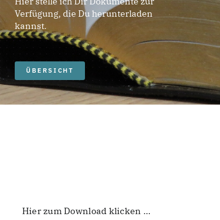
Hier stelle ich Dir Dokumente zur
Verfügung, die Du herunterladen
kannst.
ÜBERSICHT
Hier zum Download klicken …